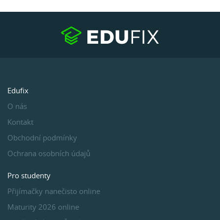
Edufix
O nás
Kontakt
Obchodní podmínky
Ochrana osobních údajů
Pro studenty
Přijímačky nanečisto online
Maturity 2026 online