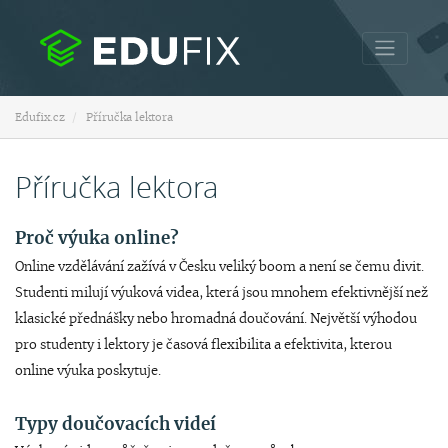
Edufix.cz
Příručka lektora
Příručka lektora
Proč výuka online?
Online vzdělávání zažívá v Česku veliký boom a není se čemu divit.
Studenti milují výuková videa, která jsou mnohem efektivnější než
klasické přednášky nebo hromadná doučování. Největší výhodou
pro studenty i lektory je časová flexibilita a efektivita, kterou
online výuka poskytuje.
Typy doučovacích videí