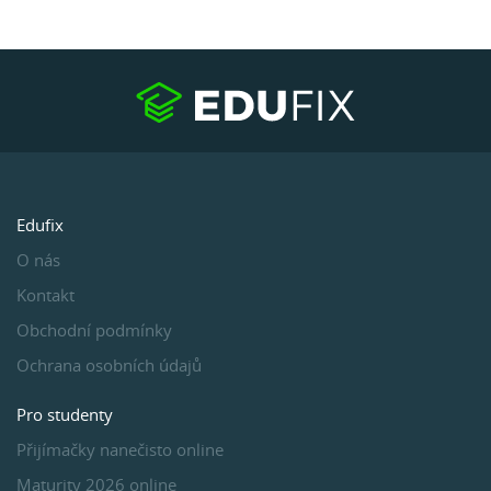
Edufix
O nás
Kontakt
Obchodní podmínky
Ochrana osobních údajů
Pro studenty
Přijímačky nanečisto online
Maturity 2026 online