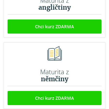
Maturita z
angličtiny
Chci kurz ZDARMA
Maturita z
němčiny
Chci kurz ZDARMA