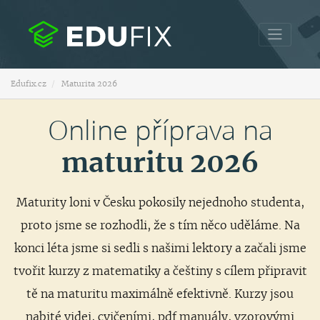
Edufix.cz
Maturita 2026
Online příprava na
maturitu 2026
Maturity loni v Česku pokosily nejednoho studenta,
proto jsme se rozhodli, že s tím něco uděláme. Na
konci léta jsme si sedli s našimi lektory a začali jsme
tvořit kurzy z matematiky a češtiny s cílem připravit
tě na maturitu maximálně efektivně. Kurzy jsou
nabité videi, cvičeními, pdf manuály, vzorovými