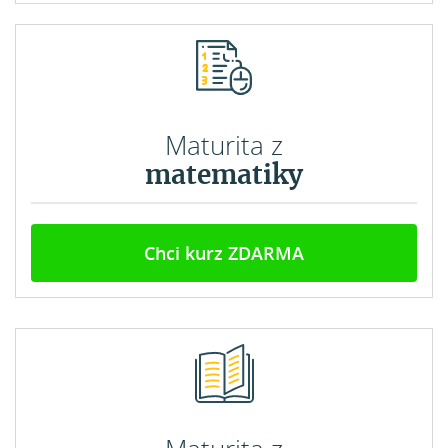
Maturita z
matematiky
Chci kurz ZDARMA