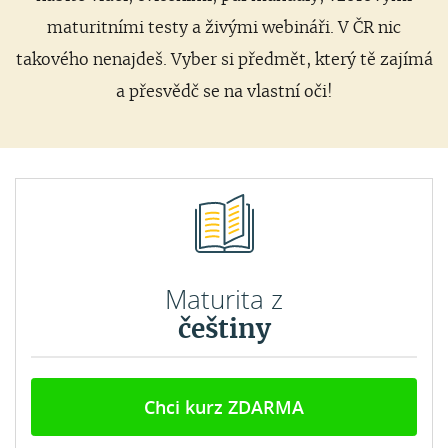
maturitními testy a živými webináři. V ČR nic
takového nenajdeš. Vyber si předmět, který tě zajímá
a přesvědč se na vlastní oči!
Maturita z
češtiny
Chci kurz ZDARMA