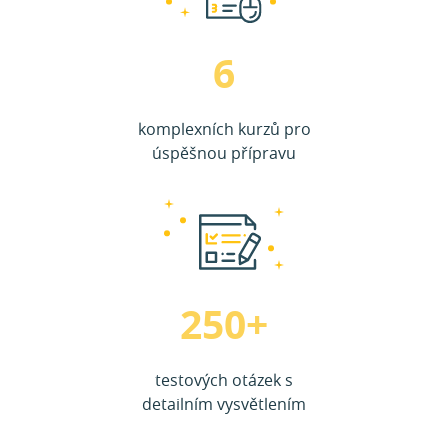
6
komplexních kurzů pro
úspěšnou přípravu
250+
testových otázek s
detailním vysvětlením