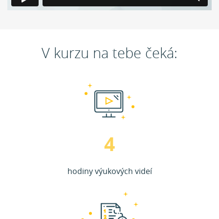
V kurzu na tebe čeká:
4
hodiny výukových videí