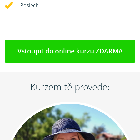
Poslech
Vstoupit do online kurzu ZDARMA
Kurzem tě provede: