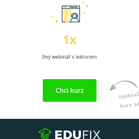
1x
živý webinář s lektorem
Chci kurz