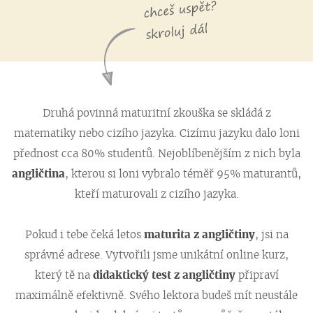
Druhá povinná maturitní zkouška se skládá z
matematiky nebo cizího jazyka. Cizímu jazyku dalo loni
přednost cca 80% studentů. Nejoblíbenějším z nich byla
angličtina
, kterou si loni vybralo téměř 95% maturantů,
kteří maturovali z cizího jazyka.
Pokud i tebe čeká letos
maturita z angličtiny
, jsi na
správné adrese. Vytvořili jsme unikátní online kurz,
který tě na
didaktický test z angličtiny
připraví
maximálně efektivně. Svého lektora budeš mít neustále