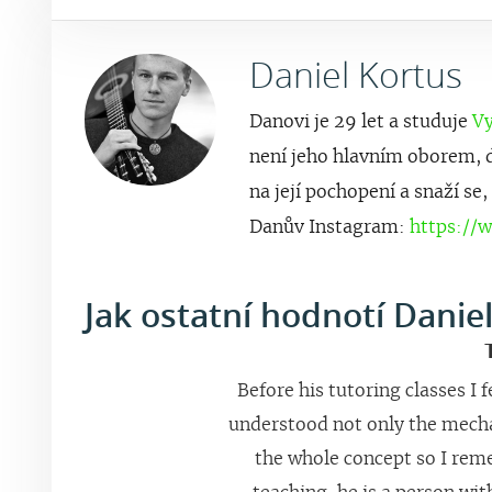
Daniel Kortus
Danovi je 29 let a studuje
Vy
není jeho hlavním oborem, do
na její pochopení a snaží se
Danův Instagram:
https://
Jak ostatní hodnotí Daniel
A