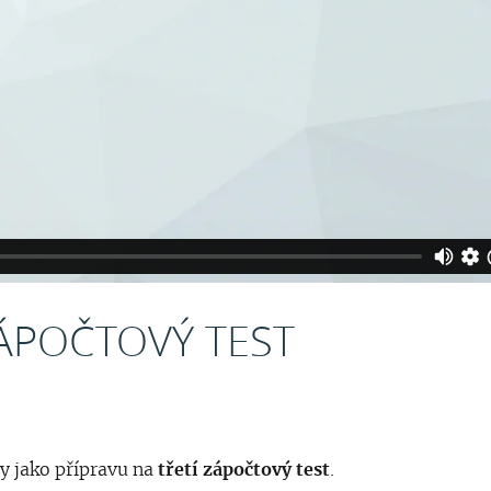
ZÁPOČTOVÝ TEST
y jako přípravu na
třetí zápočtový test
.