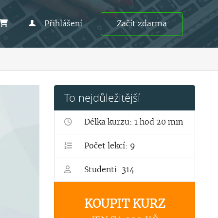
Přihlášení
Začít zdarma
To nejdůležitější
Délka kurzu: 1 hod 20 min
Počet lekcí: 9
Studenti: 314
KOUPIT KURZ