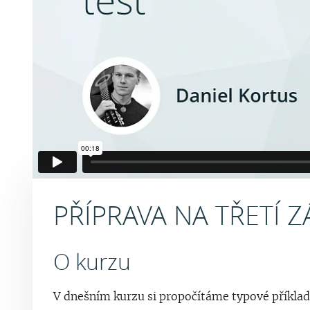
PŘÍPRAVA NA TŘETÍ 
O kurzu
V dnešním kurzu si propočítáme typové příklad