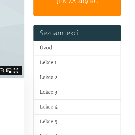
JEN ZA 209 KČ
Seznam lekcí
Úvod
Lekce 1
Lekce 2
Lekce 3
Lekce 4
Lekce 5