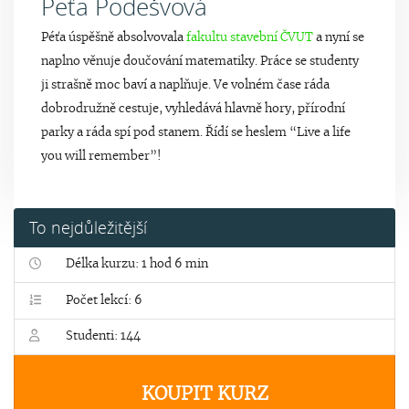
Peťa Podešvová
Péťa úspěšně absolvovala
fakultu stavební ČVUT
a nyní se
naplno věnuje doučování matematiky. Práce se studenty
ji strašně moc baví a naplňuje. Ve volném čase ráda
dobrodružně cestuje, vyhledává hlavně hory, přírodní
parky a ráda spí pod stanem. Řídí se heslem “Live a life
you will remember”!
To nejdůležitější
Délka kurzu: 1 hod 6 min
Počet lekcí: 6
Studenti: 144
KOUPIT KURZ