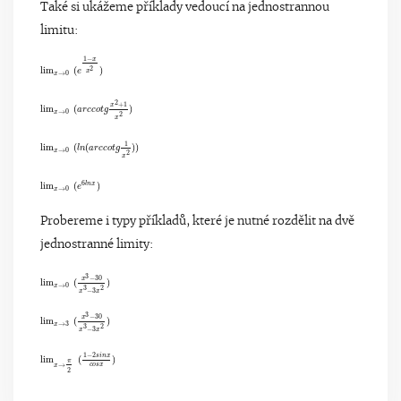
Také si ukážeme příklady vedoucí na jednostrannou
limitu:
1
−
x
lim
x
→
0
(
e
1
−
x
x
2
)
2
lim
(
)
e
x
→
0
x
2
lim
x
→
0
(
a
r
c
c
o
t
g
x
2
+
1
x
2
)
+
1
x
lim
(
)
a
r
c
c
o
t
g
→
0
x
2
x
lim
x
→
0
(
l
n
(
a
r
c
c
o
t
g
1
x
2
)
)
1
lim
(
(
)
)
l
n
a
r
c
c
o
t
g
→
0
x
2
x
lim
x
→
0
(
e
6
l
n
x
)
6
lim
(
)
l
n
x
e
→
0
x
Probereme i typy příkladů, které je nutné rozdělit na dvě
jednostranné limity:
3
lim
x
→
0
(
x
3
−
30
x
3
−
3
x
2
)
−
30
x
lim
(
)
→
0
x
3
2
−
3
x
x
3
lim
x
→
3
(
x
3
−
30
x
3
−
3
x
2
)
−
30
x
lim
(
)
→
3
x
3
2
−
3
x
x
lim
x
→
π
2
(
1
−
2
s
i
n
x
c
o
s
x
)
1
−
2
s
i
n
x
lim
(
)
π
→
c
o
s
x
x
2