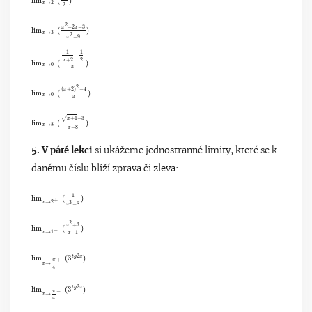
lim
x
→
2
(
4
x
2
)
lim
(
)
→
2
x
2
2
lim
x
→
3
(
x
2
−
2
x
−
3
x
2
−
9
)
−
2
−
3
x
x
lim
(
)
→
3
x
2
−
9
x
1
1
−
lim
x
→
0
(
1
x
+
2
−
1
2
x
)
+
2
2
x
lim
(
)
→
0
x
x
2
(
+
2
)
−
4
x
lim
x
→
0
(
(
x
+
2
)
2
−
4
x
)
lim
(
)
→
0
x
x
+
1
−
3
√
x
lim
x
→
8
(
x
+
1
−
3
x
−
8
)
lim
(
)
→
8
x
−
8
x
5. V páté lekci
si ukážeme jednostranné limity, které se k
danému číslu blíží zprava či zleva:
lim
x
→
2
+
(
1
x
3
−
8
)
1
lim
(
)
+
→
2
x
3
−
8
x
2
lim
x
→
1
−
(
x
2
+
3
x
−
1
)
+
3
x
lim
(
)
−
→
1
x
−
1
x
lim
x
→
π
4
+
(
3
t
g
2
x
)
2
t
g
x
lim
(
3
)
+
π
→
x
4
lim
x
→
π
4
−
(
3
t
g
2
x
)
2
t
g
x
lim
(
3
)
−
π
→
x
4