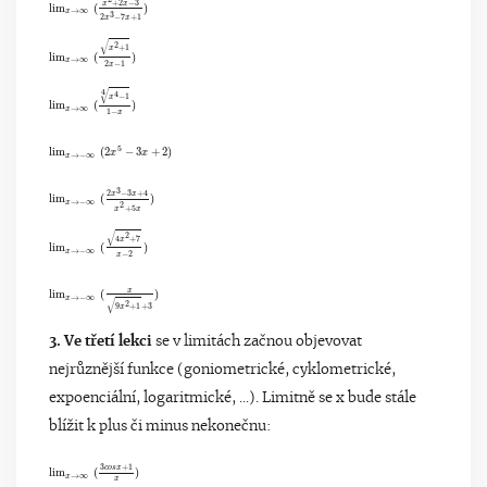
lim
x
→
∞
(
x
2
+
2
x
−
3
2
x
3
−
7
x
+
1
)
+
2
−
3
x
x
lim
(
)
→
∞
x
3
2
−
7
+
1
x
x
√
2
+
1
x
lim
x
→
∞
(
x
2
+
1
2
x
−
1
)
lim
(
)
→
∞
x
2
−
1
x
√
4
4
−
1
x
lim
x
→
∞
(
x
4
−
1
4
1
−
x
)
lim
(
)
→
∞
x
1
−
x
lim
x
→
−
∞
(
2
x
5
−
3
x
+
2
)
5
lim
(
2
−
3
+
2
)
x
x
→
−
∞
x
3
lim
x
→
−
∞
(
2
x
3
−
3
x
+
4
x
2
+
5
x
)
2
−
3
+
4
x
x
lim
(
)
→
−
∞
x
2
+
5
x
x
√
2
4
+
7
x
lim
x
→
−
∞
(
4
x
2
+
7
x
−
2
)
lim
(
)
→
−
∞
x
−
2
x
lim
x
→
−
∞
(
x
9
x
2
+
1
+
3
)
x
lim
(
)
→
−
∞
x
√
2
9
+
1
+
3
x
3. Ve třetí lekci
se v limitách začnou objevovat
nejrůznější funkce (goniometrické, cyklometrické,
expoenciální, logaritmické, ...). Limitně se x bude stále
blížit k plus či minus nekonečnu:
lim
x
→
∞
(
3
c
o
s
x
+
1
x
)
3
+
1
c
o
s
x
lim
(
)
→
∞
x
x