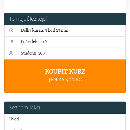
To nejdůležitější
Délka kurzu: 3 hod 23 min
Počet lekcí: 16
Studenti: 189
KOUPIT KURZ
JEN ZA 400 KČ
Seznam lekcí
Úvod