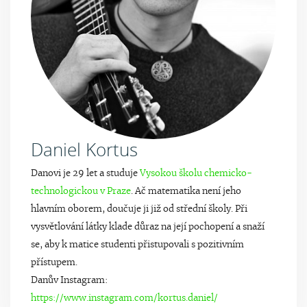
Daniel Kortus
Danovi je 29 let a studuje
Vysokou školu chemicko-
technologickou v Praze
. Ač matematika není jeho
hlavním oborem, doučuje ji již od střední školy. Při
vysvětlování látky klade důraz na její pochopení a snaží
se, aby k matice studenti přistupovali s pozitivním
přístupem.
Danův Instagram:
https://www.instagram.com/kortus.daniel/